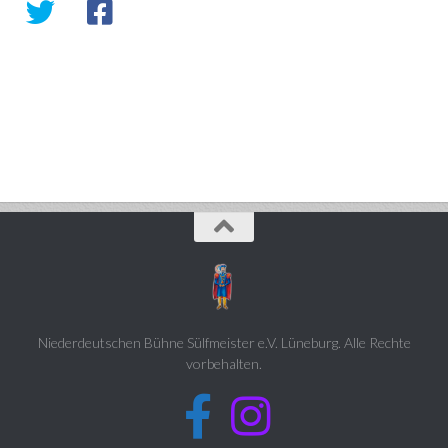
Niederdeutschen Bühne Sülfmeister e.V. Lüneburg. Alle Rechte
vorbehalten.